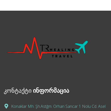
კონტაქტი
ინფორმაცია
Konaklar Mh. Şh.Astğm. Orhan Sancar 1 Nolu Cd. Asel